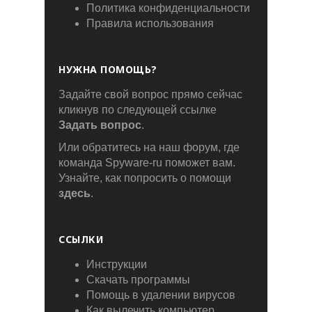
Политика конфиденциальности
Правила использования
НУЖНА ПОМОЩЬ?
Задайте свой вопрос прямо сейчас
кликнув по следующей ссылке
Задать вопрос
.
Или обратитесь на наш форум, где
команда Spyware-ru поможет вам.
Узнайте, как попросить о помощи
здесь
.
ССЫЛКИ
Инструкции
Скачать программы
Помощь в удалении вирусов
Как вылечить компьютер