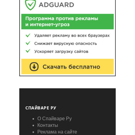
СПАЙВАРЕ РУ
О Спайваре Ру
Контакты
Реклама на сайте