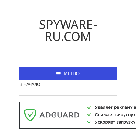
SPYWARE-
RU.COM
МЕНЮ
В НАЧАЛО