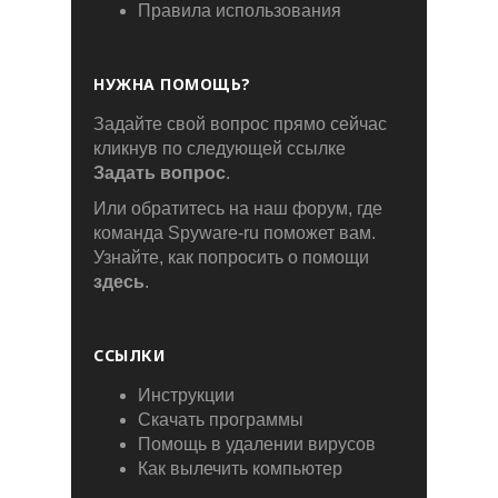
Правила использования
НУЖНА ПОМОЩЬ?
Задайте свой вопрос прямо сейчас
кликнув по следующей ссылке
Задать вопрос
.
Или обратитесь на наш форум, где
команда Spyware-ru поможет вам.
Узнайте, как попросить о помощи
здесь
.
ССЫЛКИ
Инструкции
Скачать программы
Помощь в удалении вирусов
Как вылечить компьютер