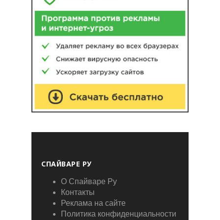
СПАЙВАРЕ РУ
О Спайваре Ру
Контакты
Реклама на сайте
Политика конфиденциальности