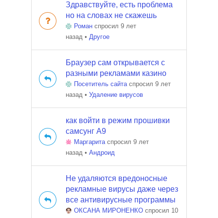
Здравствуйте, есть проблема
но на словах не скажешь
Роман
спросил 9 лет
назад
•
Другое
Браузер сам открывается с
разными рекламами казино
Посетитель сайта
спросил 9 лет
назад
•
Удаление вирусов
как войти в режим прошивки
самсунг А9
Маргарита
спросил 9 лет
назад
•
Андроид
Не удаляются вредоносные
рекламные вирусы даже через
все антивирусные программы
ОКСАНА МИРОНЕНКО
спросил 10