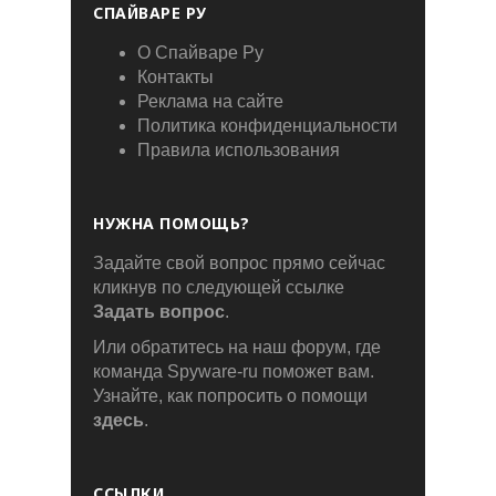
СПАЙВАРЕ РУ
О Спайваре Ру
Контакты
Реклама на сайте
Политика конфиденциальности
Правила использования
НУЖНА ПОМОЩЬ?
Задайте свой вопрос прямо сейчас
кликнув по следующей ссылке
Задать вопрос
.
Или обратитесь на наш форум, где
команда Spyware-ru поможет вам.
Узнайте, как попросить о помощи
здесь
.
ССЫЛКИ