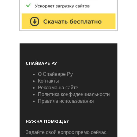
СПАЙВАРЕ РУ
О Спайваре Ру
Контакты
Реклама на сайте
Политика конфиденциальности
Правила использования
НУЖНА ПОМОЩЬ?
Задайте свой вопрос прямо сейчас