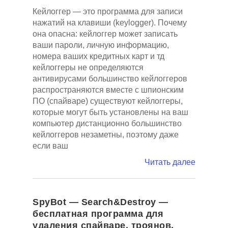
Кейлоггер — это программа для записи
нажатий на клавиши (keylogger). Почему
она опасна: кейлоггер может записать
ваши пароли, личную информацию,
номера ваших кредитных карт и тд
кейлоггеры не определяются
антивирусами большинство кейлоггеров
распространяются вместе с шпионским
ПО (спайваре) существуют кейлоггеры,
которые могут быть установлены на ваш
компьютер дистанционно большинство
кейлоггеров незаметны, поэтому даже
если ваш
Читать далее
SpyBot — Search&Destroy —
бесплатная программа для
удаления спайваре, троянов,