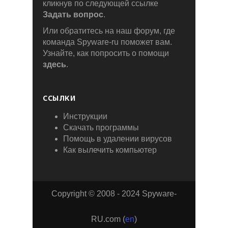
кликнув по следующей ссылке
Задать вопрос
.
Или обратитесь на наш форум, где
команда Spyware-ru поможет вам.
Узнайте, как попросить о помощи
здесь
.
ССЫЛКИ
Инструкции
Скачать программы
Помощь в удалении вирусов
Как вылечить компьютер
Copyright © 2008 - 2024 Spyware-
RU.com (
en
)