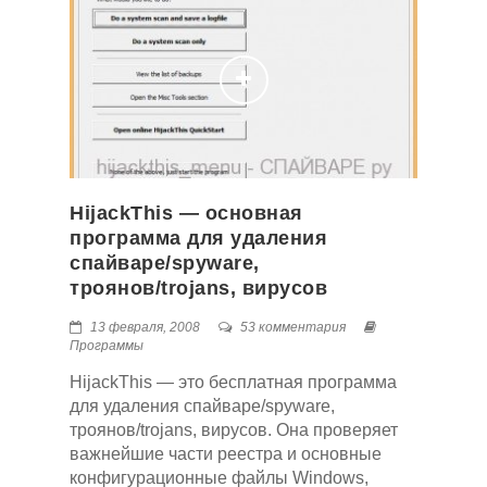
HijackThis — основная
программа для удаления
спайваре/spyware,
троянов/trojans, вирусов
13 февраля, 2008
53 комментария
Программы
HijackThis — это бесплатная программа
для удаления спайваре/spyware,
троянов/trojans, вирусов. Она проверяет
важнейшие части реестра и основные
конфигурационные файлы Windows,