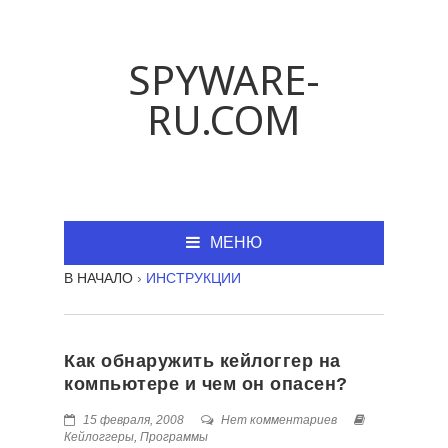
SPYWARE-
RU.COM
МЕНЮ
В НАЧАЛО
›
ИНСТРУКЦИИ
Как обнаружить кейлоггер на
компьютере и чем он опасен?
15 февраля, 2008
Нет комментариев
Кейлоггеры
,
Программы