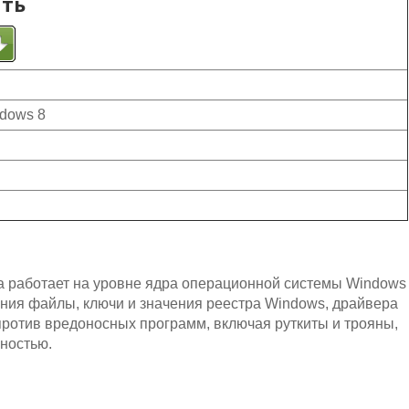
ать
ndows 8
а работает на уровне ядра операционной системы Windows
ения файлы, ключи и значения реестра Windows, драйвера
против вредоносных программ, включая руткиты и трояны,
ностью.