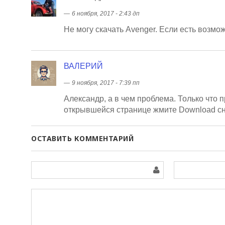
―
6 ноября, 2017 - 2:43 дп
Не могу скачать Avenger. Если есть возмо
ВАЛЕРИЙ
―
9 ноября, 2017 - 7:39 пп
Александр, а в чем проблема. Только что 
открывшейся странице жмите Download сн
ОСТАВИТЬ КОММЕНТАРИЙ