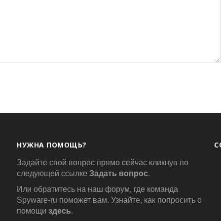
НУЖНА ПОМОЩЬ?
С
Задайте свой вопрос прямо сейчас кликнув по
следующей ссылке
Задать вопрос
.
Или обратитесь на наш форум, где команда
Spyware-ru поможет вам. Узнайте, как попросить о
помощи
здесь
.