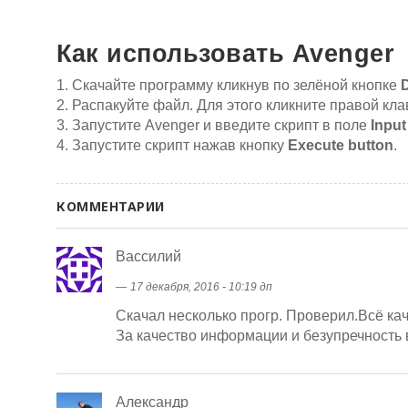
Как использовать Avenger
1. Скачайте программу кликнув по зелёной кнопке
2. Распакуйте файл. Для этого кликните правой к
3. Запустите Avenger и введите скрипт в поле
Input
4. Запустите скрипт нажав кнопку
Execute button
.
КОММЕНТАРИИ
Вассилий
―
17 декабря, 2016 - 10:19 дп
Скачал несколько прогр. Проверил.Всё ка
За качество информации и безупречность 
Александр