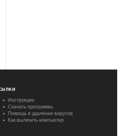
СЫЛКИ
Инструкции
Скачать программы
Помощь в удалении вирусов
Как вылечить компьютер