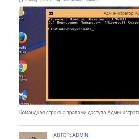
8 января, 2016
Нет комментариев
Командная строка с правами доступа Администрат
АВТОР:
ADMIN