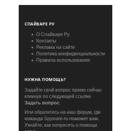
СПАЙВАРЕ РУ
О Спайваре Ру
Контакты
Реклама на сайте
Политика конфиденциальности
Правила использования
НУЖНА ПОМОЩЬ?
Задайте свой вопрос прямо сейчас
кликнув по следующей ссылке
Задать вопрос
.
Или обратитесь на наш форум, где
команда Spyware-ru поможет вам.
Узнайте, как попросить о помощи