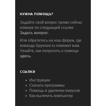
НУЖНА ПОМОЩЬ?
Задайте свой вопрос прямо сейчас
кликнув по следующей ссылке
Задать вопрос
.
Или обратитесь на наш форум, где
команда Spyware-ru поможет вам.
Узнайте, как попросить о помощи
здесь
.
ССЫЛКИ
Инструкции
Скачать программы
Помощь в удалении вирусов
Как вылечить компьютер