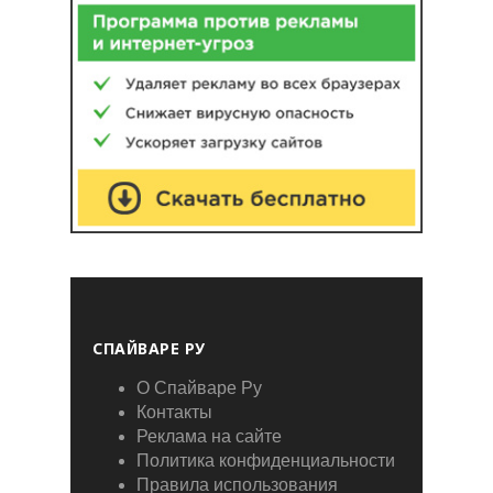
СПАЙВАРЕ РУ
О Спайваре Ру
Контакты
Реклама на сайте
Политика конфиденциальности
Правила использования