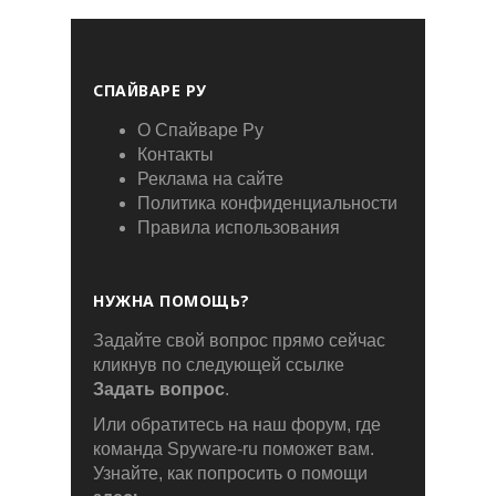
СПАЙВАРЕ РУ
О Спайваре Ру
Контакты
Реклама на сайте
Политика конфиденциальности
Правила использования
НУЖНА ПОМОЩЬ?
Задайте свой вопрос прямо сейчас
кликнув по следующей ссылке
Задать вопрос
.
Или обратитесь на наш форум, где
команда Spyware-ru поможет вам.
Узнайте, как попросить о помощи