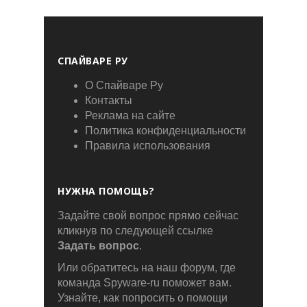
СПАЙВАРЕ РУ
О Спайваре Ру
Контакты
Реклама на сайте
Политика конфиденциальности
Правила использования
НУЖНА ПОМОЩЬ?
Задайте свой вопрос прямо сейчас
кликнув по следующей ссылке
Задать вопрос
.
Или обратитесь на наш форум, где
команда Spyware-ru поможет вам.
Узнайте, как попросить о помощи