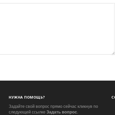
НУЖНА ПОМОЩЬ?
С
Задайте свой вопрос прямо сейчас кликнув по
следующей ссылке
Задать вопрос
.