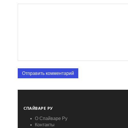
СПАЙВАРЕ РУ
О Спайваре Ру
Контакты