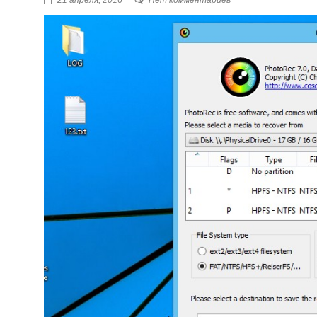
21 апреля, 2016
Нет комментариев