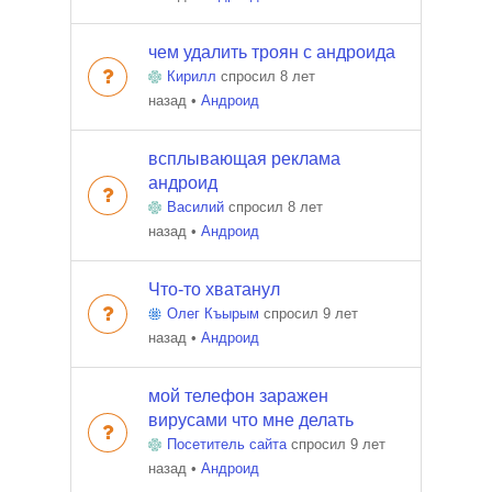
чем удалить троян с андроида
Кирилл
спросил 8 лет
назад
•
Андроид
всплывающая реклама
андроид
Василий
спросил 8 лет
назад
•
Андроид
Что-то хватанул
Oлег Къырым
спросил 9 лет
назад
•
Андроид
мой телефон заражен
вирусами что мне делать
Посетитель сайта
спросил 9 лет
назад
•
Андроид