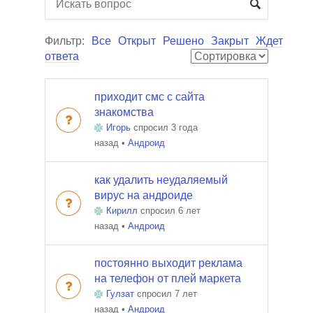
Фильтр:
Все
Открыт
Решено
Закрыт
Ждет
ответа
приходит смс с сайта
знакомства
Игорь
спросил 3 года
назад
•
Андроид
как удалить неудаляемый
вирус на андроиде
Кирилл
спросил 6 лет
назад
•
Андроид
постоянно выходит реклама
на телефон от плей маркета
Гулзат
спросил 7 лет
назад
•
Андроид