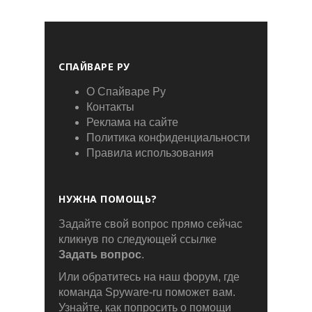
СПАЙВАРЕ РУ
О Спайваре Ру
Контакты
Реклама на сайте
Политика конфиденциальности
Правила использования
НУЖНА ПОМОЩЬ?
Задайте свой вопрос прямо сейчас
кликнув по следующей ссылке
Задать вопрос
.
Или обратитесь на наш форум, где
команда Spyware-ru поможет вам.
Узнайте, как попросить о помощи