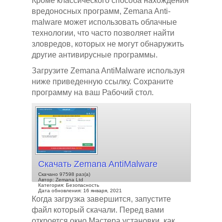
Кроме классического способа нахождения
вредоносных программ, Zemana Anti-
malware может использовать облачные
технологии, что часто позволяет найти
зловредов, которых не могут обнаружить
другие антивирусные программы.
Загрузите Zemana AntiMalware используя
ниже приведенную ссылку. Сохраните
программу на ваш Рабочий стол.
Скачать Zemana AntiMalware
Скачано 97598 раз(а)
Автор: Zemana Ltd
Категория: Безопасность
Дата обновления: 16 января, 2021
Когда загрузка завершится, запустите
файл который скачали. Перед вами
откроется окно Мастера установки, как