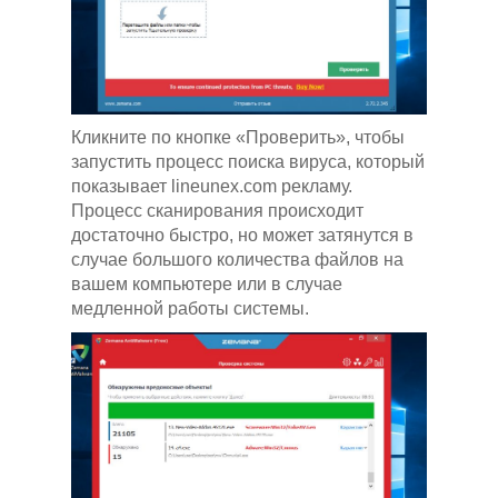
Кликните по кнопке «Проверить», чтобы
запустить процесс поиска вируса, который
показывает lineunex.com рекламу.
Процесс сканирования происходит
достаточно быстро, но может затянутся в
случае большого количества файлов на
вашем компьютере или в случае
медленной работы системы.