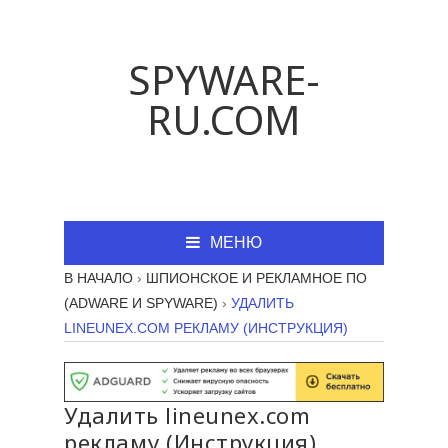
SPYWARE-
RU.COM
МЕНЮ
В НАЧАЛО
›
ШПИОНСКОЕ И РЕКЛАМНОЕ ПО
(ADWARE И SPYWARE)
›
УДАЛИТЬ
LINEUNEX.COM РЕКЛАМУ (ИНСТРУКЦИЯ)
Удалить lineunex.com
рекламу (Инструкция)