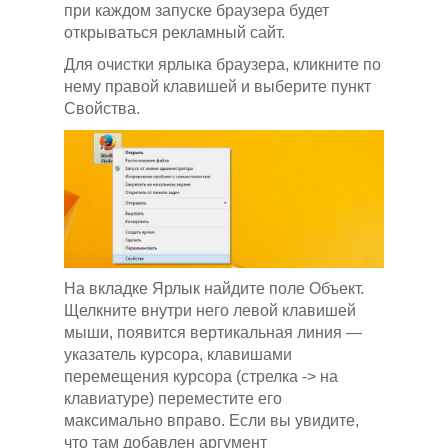
при каждом запуске браузера будет
открываться рекламный сайт.
Для очистки ярлыка браузера, кликните по
нему правой клавишей и выберите пункт
Свойства.
На вкладке Ярлык найдите поле Объект.
Щелкните внутри него левой клавишей
мыши, появится вертикальная линия —
указатель курсора, клавишами
перемещения курсора (стрелка -> на
клавиатуре) переместите его
максимально вправо. Если вы увидите,
что там добавлен аргумент