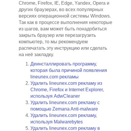
Chrome, Firefox, IE, Edge, Yandex, Opera и
других браузерах, во всех популярных
версиях операционной системы Windows.
Так как в процессе выполнения некоторые
из шагов, вам может быть понадобиться
закрыть браузер или перезагрузить
компьютер, то мы рекомендуем
распечатать эту инструкцию или сделать
на неё закладку.
Деинсталлировать программу,
которая была причиной появления
lineunex.com рекламы
Удалить lineunex.com рекламу из
Chrome, Firefox и Internet Explorer,
используя AdwCleaner
Удалить lineunex.com рекламу с
помощью Zemana Anti-malware
Удалить lineunex.com рекламу,
используя Malwarebytes
Удалить lineunex.com рекламу в