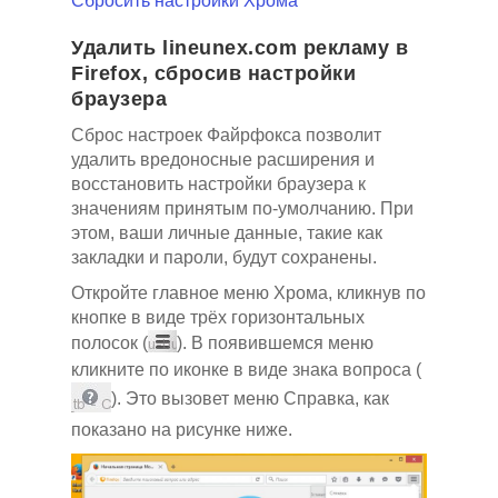
Сбросить настройки Хрома
Удалить lineunex.com рекламу в
Firefox, сбросив настройки
браузера
Сброс настроек Файрфокса позволит
удалить вредоносные расширения и
восстановить настройки браузера к
значениям принятым по-умолчанию. При
этом, ваши личные данные, такие как
закладки и пароли, будут сохранены.
Откройте главное меню Хрома, кликнув по
кнопке в виде трёх горизонтальных
полосок (
). В появившемся меню
кликните по иконке в виде знака вопроса (
). Это вызовет меню Справка, как
показано на рисунке ниже.