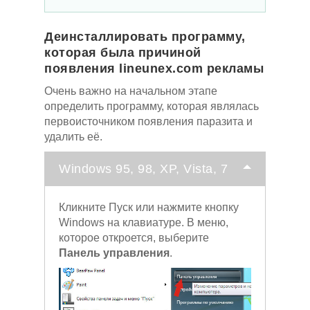
Деинсталлировать программу,
которая была причиной
появления lineunex.com рекламы
Очень важно на начальном этапе
определить программу, которая являлась
первоисточником появления паразита и
удалить её.
Windows 95, 98, XP, Vista, 7
Кликните Пуск или нажмите кнопку
Windows на клавиатуре. В меню,
которое откроется, выберите
Панель управления
.