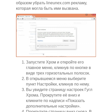
образом убрать lineunex.com рекламу,
которая могла быть ими вызвана.
Запустите Хром и откройте его
главное меню, кликнув по кнопке в
виде трех горизотальных полосок.
В открывшемся меню выберите
пункт Настройки, кликнув по нему.
Вы увидите страницу настроек Гугл
Хрома. Прокрутите её вниз и
кликните по надписи «Показать
дополнительные настройки».
Прокрутите страницу вниз снова. В