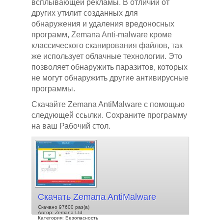
всплывающей рекламы. В отличии от
других утилит созданных для
обнаружения и удаления вредоносных
программ, Zemana Anti-malware кроме
классического сканирования файлов, так
же использует облачные технологии. Это
позволяет обнаружить паразитов, которых
не могут обнаружить другие антивирусные
программы.
Скачайте Zemana AntiMalware с помощью
следующей ссылки. Сохраните программу
на ваш Рабочий стол.
Скачать Zemana AntiMalware
Скачано 97600 раз(а)
Автор: Zemana Ltd
Категория: Безопасность