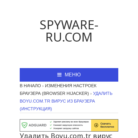
SPYWARE-
RU.COM
МЕНЮ
В НАЧАЛО
›
ИЗМЕНЕНИЯ НАСТРОЕК
БРАУЗЕРА (BROWSER HIJACKER)
›
УДАЛИТЬ
BOYU.COM.TR ВИРУС ИЗ БРАУЗЕРА
(ИНСТРУКЦИЯ)
Удалить Boyu.com.tr вирус