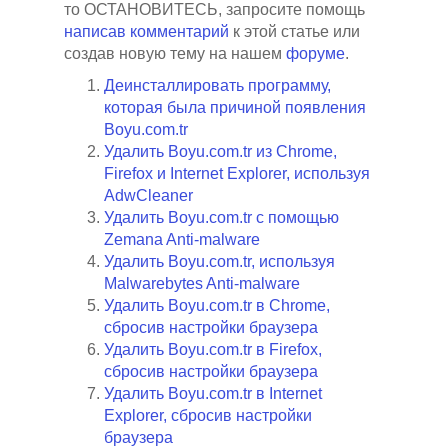
то ОСТАНОВИТЕСЬ, запросите помощь
написав комментарий
к этой статье или
создав новую тему на нашем
форуме
.
Деинсталлировать программу,
которая была причиной появления
Boyu.com.tr
Удалить Boyu.com.tr из Chrome,
Firefox и Internet Explorer, используя
AdwCleaner
Удалить Boyu.com.tr с помощью
Zemana Anti-malware
Удалить Boyu.com.tr, используя
Malwarebytes Anti-malware
Удалить Boyu.com.tr в Chrome,
сбросив настройки браузера
Удалить Boyu.com.tr в Firefox,
сбросив настройки браузера
Удалить Boyu.com.tr в Internet
Explorer, сбросив настройки
браузера