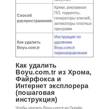
Кряки, рекламное
ПО, торренты,
Способ
генераторы ключей,
распространения
активаторы платных
программ
Инструкция по
Как удалить
удалению
Boyu.com.tr
Boyu.com.tr
перенаправления
Как удалить
Boyu.com.tr из Хрома,
Файрфокса и
Интернет эксплорера
(пошаговая
инструкция)
Чтобы удалить Boyu.com.tr из Google