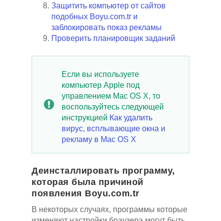
Защитить компьютер от сайтов
подобных Boyu.com.tr и
заблокировать показ рекламы
Проверить планировщик заданий
Если вы используете
компьютер Apple под
управлением Mac OS X, то
воспользуйтесь следующей
инструкцией
Как удалить
вирус, всплывающие окна и
рекламу в Mac OS X
Деинсталлировать программу,
которая была причиной
появления Boyu.com.tr
В некоторых случаях, программы которые
изменяют настройки браузера могут быть