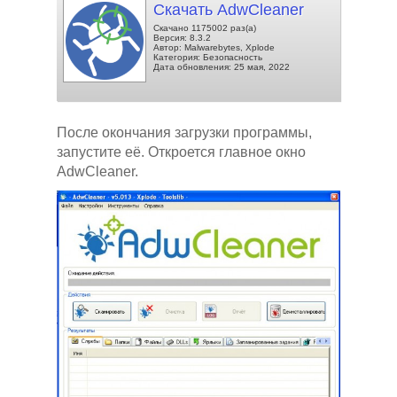
Скачать AdwCleaner
Скачано 1175002 раз(а)
Версия: 8.3.2
Автор: Malwarebytes, Xplode
Категория: Безопасность
Дата обновления: 25 мая, 2022
После окончания загрузки программы,
запустите её. Откроется главное окно
AdwCleaner.