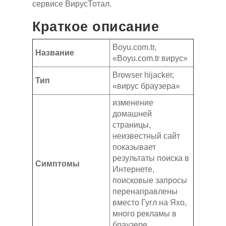
сервисе ВирусТотал.
Краткое описание
Boyu.com.tr,
Название
«Boyu.com.tr вирус»
Browser hijacker,
Тип
«вирус браузера»
изменение
домашней
страницы,
неизвестный сайт
показывает
результаты поиска в
Симптомы
Интернете,
поисковые запросы
перенаправлены
вместо Гугл на Яхо,
много рекламы в
браузере