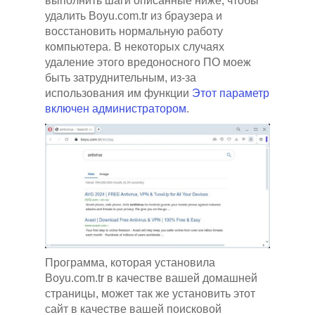
выполнить шаги описанные ниже, чтобы
удалить Boyu.com.tr из браузера и
восстановить нормальную работу
компьютера. В некоторых случаях
удаление этого вредоносного ПО моеж
быть затруднительным, из-за
использования им функции
Этот параметр
включен администратором
.
Программа, которая установила
Boyu.com.tr в качестве вашей домашней
страницы, может так же установить этот
сайт в качестве вашей поисковой