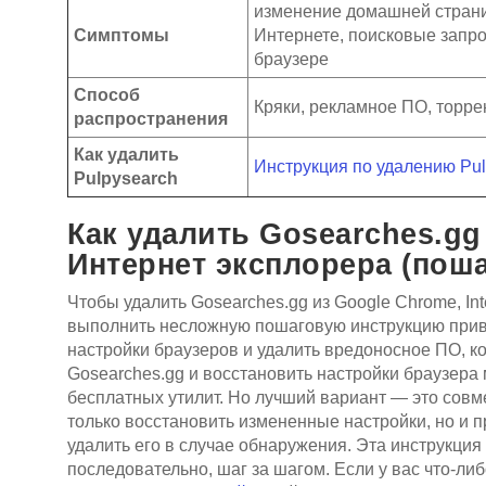
изменение домашней страни
Симптомы
Интернете, поисковые запро
браузере
Способ
Кряки, рекламное ПО, торре
распространения
Как удалить
Инструкция по удалению Pu
Pulpysearch
Как удалить Gosearches.gg
Интернет эксплорера (пош
Чтобы удалить Gosearches.gg из Google Chrome, Inte
выполнить несложную пошаговую инструкцию приве
настройки браузеров и удалить вредоносное ПО, к
Gosearches.gg и восстановить настройки браузера
бесплатных утилит. Но лучший вариант — это совм
только восстановить измененные настройки, но и 
удалить его в случае обнаружения. Эта инструкци
последовательно, шаг за шагом. Если у вас что-л