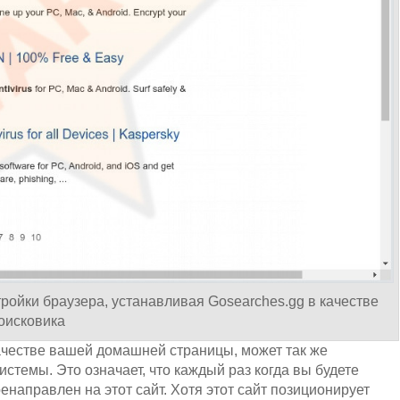
ройки браузера, устанавливая Gosearches.gg в качестве
оисковика
ачестве вашей домашней страницы, может так же
истемы. Это означает, что каждый раз когда вы будете
енаправлен на этот сайт. Хотя этот сайт позиционирует