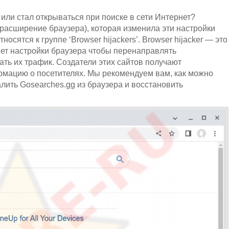
ли стал открываться при поиске в сети Интернет?
расширение браузера), которая изменила эти настройки
сятся к группе ‘Browser hijackers’. Browser hijacker — это
яет настройки браузера чтобы перенаправлять
ать их трафик. Создатели этих сайтов получают
рмацию о посетителях. Мы рекомендуем вам, как можно
лить Gosearches.gg из браузера и восстановить