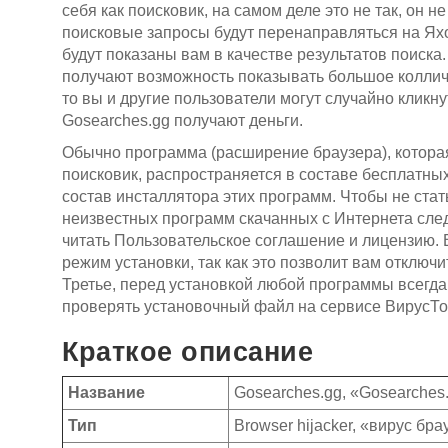
себя как поисковик, на самом деле это не так, он
поисковые запросы будут перенаправляться на Яхо
будут показаны вам в качестве результатов поиска
получают возможность показывать большое колличе
то вы и другие пользователи могут случайно кликну
Gosearches.gg получают деньги.
Обычно программа (расширение браузера), котора
поисковик, распространяется в составе бесплатны
состав инсталлятора этих программ. Чтобы не ста
неизвестных программ скачанных с Интернета сле
читать Пользовательское соглашение и лицензию. 
режим установки, так как это позволит вам отключ
Третье, перед установкой любой программы всегда 
проверять установочный файл на сервисе ВирусТо
Краткое описание
Название
Gosearches.gg, «Gosearches
Тип
Browser hijacker, «вирус бр