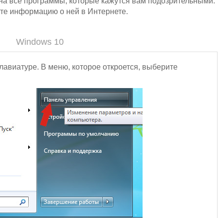
на все программы, которые кажутся вам подозрительными.
ите информацию о ней в Интернете.
Windows 10
лавиатуре. В меню, которое откроется, выберите