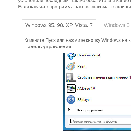
установили последним. Так же обратите внимание 
Если какая-то программа вам не знакома, то поищ
Windows 95, 98, XP, Vista, 7
Windows 8
Кликните Пуск или нажмите кнопку Windows на к
Панель управления
.