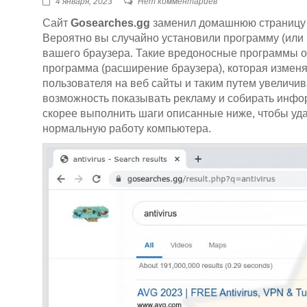
4 января, 2023
Нет комментариев
Сайт
Gosearches.gg
заменил домашнюю страницу и
Вероятно вы случайно установили программу (или 
вашего браузера. Такие вредоносные программы отно
программа (расширение браузера), которая измен
пользователя на веб сайты и таким путем увеличив
возможность показывать рекламу и собирать инфо
скорее выполнить шаги описанные ниже, чтобы уда
нормальную работу компьютера.