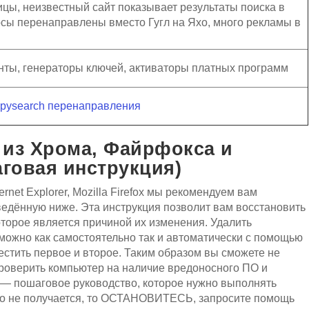
цы, неизвестный сайт показывает результаты поиска в
сы перенаправлены вместо Гугл на Яхо, много рекламы в
нты, генераторы ключей, активаторы платных программ
lpysearch перенаправления
 из Хрома, Файрфокса и
аговая инструкция)
rnet Explorer, Mozilla Firefox мы рекомендуем вам
дённую ниже. Эта инструкция позволит вам восстановить
оторое является причиной их изменения. Удалить
 можно как самостоятельно так и автоматически с помощью
естить первое и второе. Таким образом вы сможете не
проверить компьютер на наличие вредоносного ПО и
я — пошаговое руководство, которое нужно выполнять
ибо не получается, то ОСТАНОВИТЕСЬ, запросите помощь