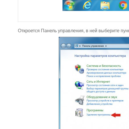
Откроется Панель управления, в ней выберите пун