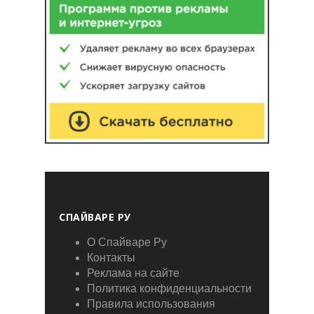
СПАЙВАРЕ РУ
О Спайваре Ру
Контакты
Реклама на сайте
Политика конфиденциальности
Правила использования