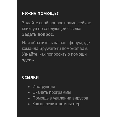
НУЖНА ПОМОЩЬ?
Задайте свой вопрос прямо сейчас
кликнув по следующей ссылке
Задать вопрос
.
Или обратитесь на наш форум, где
команда Spyware-ru поможет вам.
Узнайте, как попросить о помощи
здесь
.
ССЫЛКИ
Инструкции
Скачать программы
Помощь в удалении вирусов
Как вылечить компьютер