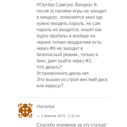
НОутбук Самсунг, Виндоус 8.
после установки игры не заходит
в виндоус, появляется окно где
нужно вводить пароль, но сам
пароль не вводится, пишет как
будто пробелы и вообще на
экране только квадратики есть.
через Ф8 не заходит в
безопасный режим., только в
биос дает выйти через Ф2.
Что делать?
Установочного диска нет.
Это вышел из строя жесткий диск
или вирусы?
Наталья
―
1 апреля, 2015 - 2:31 пп
Спасибо огромное за эту статью!