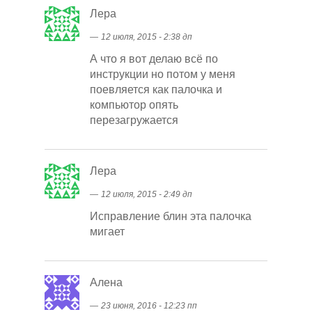
Лера
―
12 июля, 2015 - 2:38 дп
А что я вот делаю всё по
инструкции но потом у меня
поевляется как палочка и
компьютор опять
перезагружается
Лера
―
12 июля, 2015 - 2:49 дп
Исправление блин эта палочка
мигает
Алена
―
23 июня, 2016 - 12:23 пп