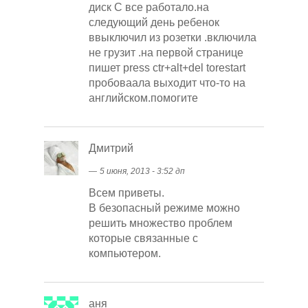
диск С все работало.на
следующий день ребенок
ввыключил из розетки .включила
не грузит .на первой странице
пишет press ctr+alt+del torestart
пробоваала выходит что-то на
английском.помогите
Дмитрий
―
5 июня, 2013 - 3:52 дп
Всем приветы.
В безопасный режиме можно
решить множество проблем
которые связанные с
компьютером.
аня