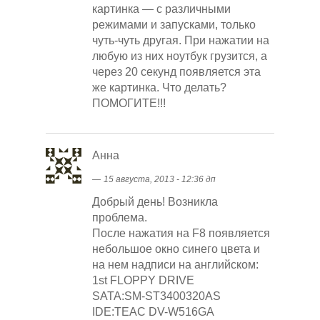
картинка — с различными
режимами и запусками, только
чуть-чуть другая. При нажатии на
любую из них ноутбук грузится, а
через 20 секунд появляется эта
же картинка. Что делать?
ПОМОГИТЕ!!!
Анна
―
15 августа, 2013 - 12:36 дп
Добрый день! Возникла
проблема.
После нажатия на F8 появляется
небольшое окно синего цвета и
на нем надписи на английском:
1st FLOPPY DRIVE
SATA:SM-ST3400320AS
IDE:TEAC DV-W516GA