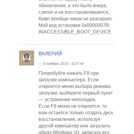
обновления, а это было вчера,
слетел и не восстанавливается.
Комп вообще никак не реагирует.
Мой код остановки 0х0000007B:
INACCESSIBLE_BOOT_DEVICE
ВАЛЕРИЙ
―
6 ноября, 2016 - 6:27 пп
Попробуйте нажать F8 при
загрузке компьютера. Если
откроется меню выбора режима
загрузки, выберите первый пункт
— устранение неполадок.
Если F8 меню не откроется, то
вам остается только создать диск
восстановления, используя
другой компьютер или загрузить
образ Windows 10, записать его