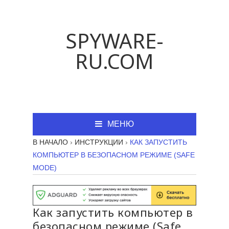
SPYWARE-
RU.COM
МЕНЮ
В НАЧАЛО
›
ИНСТРУКЦИИ
›
КАК ЗАПУСТИТЬ
КОМПЬЮТЕР В БЕЗОПАСНОМ РЕЖИМЕ (SAFE
MODE)
Как запустить компьютер в
безопасном режиме (Safe