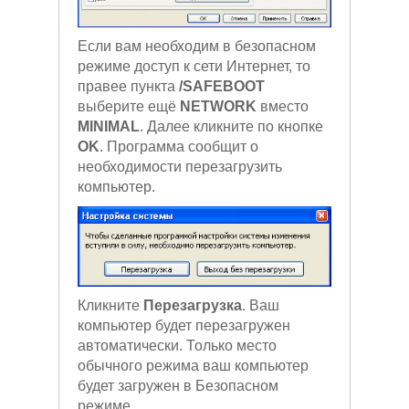
Если вам необходим в безопасном
режиме доступ к сети Интернет, то
правее пункта
/SAFEBOOT
выберите ещё
NETWORK
вместо
MINIMAL
. Далее кликните по кнопке
OK
. Программа сообщит о
необходимости перезагрузить
компьютер.
Кликните
Перезагрузка
. Ваш
компьютер будет перезагружен
автоматически. Только место
обычного режима ваш компьютер
будет загружен в Безопасном
режиме.