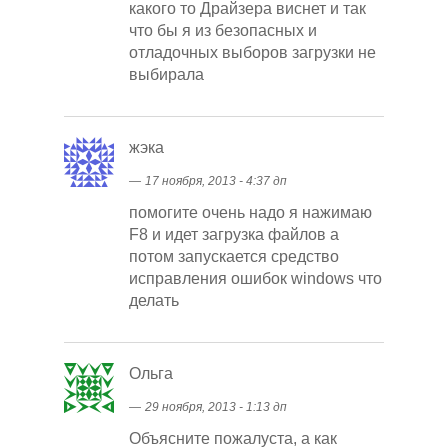
какого то Драйзера виснет и так
что бы я из безопасных и
отладочных выборов загрузки не
выбирала
жэка
―
17 ноября, 2013 - 4:37 дп
помогите очень надо я нажимаю
F8 и идет загрузка файлов а
потом запускается средство
исправления ошибок windows что
делать
Ольга
―
29 ноября, 2013 - 1:13 дп
Объясните пожалуста, а как