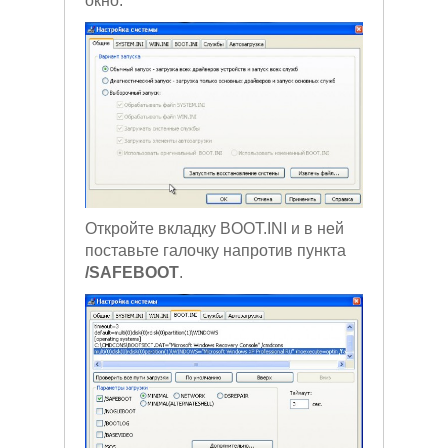
окно.
Откройте вкладку BOOT.INI и в ней
поставьте галочку напротив пункта
/SAFEBOOT
.