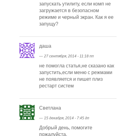
запускать утилиту, если комп не
загружается в безопасном
режиме и черный экран. Как я ее
запущу?
даша
―
27 сентября, 2014 - 11:18 пп
не помогла статья,не сказано как
запустить,если меню с режмами
не появляется и пишет плиз
рестарт систем
Светлана
―
15 декабря, 2014 - 7:45 дп
Добрый день, помогите
пожалуйста.