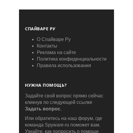
СПАЙВАРЕ РУ
О Спайваре Ру
Контакты
Реклама на сайте
Политика конфиденциальности
Правила использования
НУЖНА ПОМОЩЬ?
Задайте свой вопрос прямо сейчас
кликнув по следующей ссылке
Задать вопрос
.
Или обратитесь на наш форум, где
команда Spyware-ru поможет вам.
Узнайте, как попросить о помощи