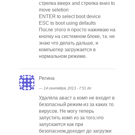
стрелка вверх and стрелка вниз to
move seletion
ENTER to select boot device
ESC to boot using defaults
После этого я просто нажимаю на
кнопку на системном блоке, т.к. не
знаю что делать дальше, и
компьютер загружается в
нормальном режиме.
Регина
―
14 сентября, 2013 - 7:51 дп
Удаляла аваст а комп не входит в
безопасный режим-из за каких то
вирусов. Не могу теперь
запустить комп из за того,что
запускается как при
безопасном,доходит до загрузки