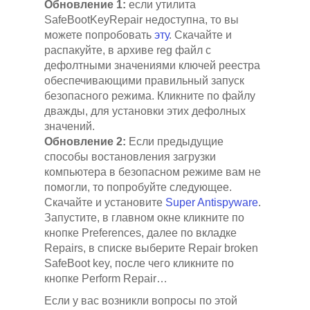
Обновление 1:
если утилита
SafeBootKeyRepair недоступна, то вы
можете попробовать
эту
. Скачайте и
распакуйте, в архиве reg файл с
дефолтными значениями ключей реестра
обеспечивающими правильный запуск
безопасного режима. Кликните по файлу
дважды, для установки этих дефолных
значений.
Обновление 2:
Если предыдущие
способы востановления загрузки
компьютера в безопасном режиме вам не
помогли, то попробуйте следующее.
Скачайте и установите
Super Antispyware
.
Запустите, в главном окне кликните по
кнопке Preferences, далее по вкладке
Repairs, в списке выберите Repair broken
SafeBoot key, после чего кликните по
кнопке Perform Repair…
Если у вас возникли вопросы по этой