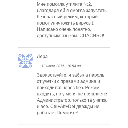
Мне помогла утилита №2,
благодаря ей я смогла запустить
безопасный режим, который
помог уничтожить вирусы).
Написано очень понятно,
доступным языком. СПАСИБО!
Лера
―
12 июня, 2015 - 10:54 пп
Здравствуйте, я забыла пароль
от учетки с правами админа и
приходится через без. Режим
входить, но у меня не появляется
Администратор, только та учетка
и все. Ctrl+Alt+Del дважды не
работает.Помогите!