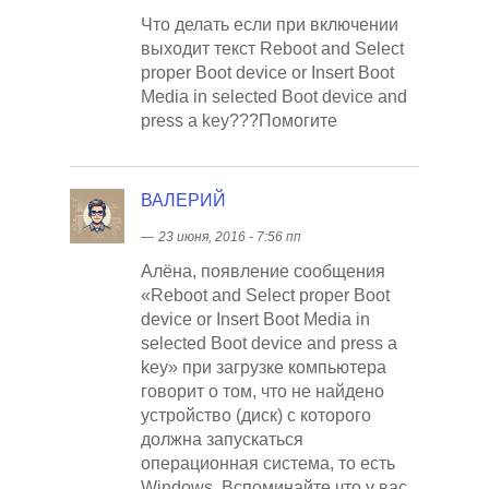
Что делать если при включении
выходит текст Reboot and Select
proper Boot device or Insert Boot
Media in selected Boot device and
press a key???Помогите
ВАЛЕРИЙ
―
23 июня, 2016 - 7:56 пп
Алёна, появление сообщения
«Reboot and Select proper Boot
device or Insert Boot Media in
selected Boot device and press a
key» при загрузке компьютера
говорит о том, что не найдено
устройство (диск) с которого
должна запускаться
операционная система, то есть
Windows. Вспоминайте что у вас