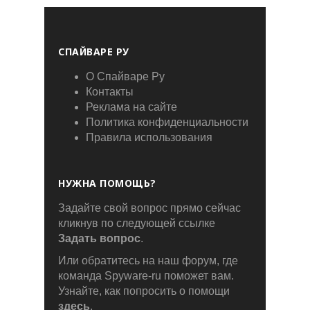
СПАЙВАРЕ РУ
О Спайваре Ру
Контакты
Реклама на сайте
Политика конфиденциальности
Правила использования
НУЖНА ПОМОЩЬ?
Задайте свой вопрос прямо сейчас
кликнув по следующей ссылке
Задать вопрос
.
Или обратитесь на наш форум, где
команда Spyware-ru поможет вам.
Узнайте, как попросить о помощи
здесь
.