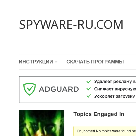
SPYWARE-RU.COM
ИНСТРУКЦИИ
СКАЧАТЬ ПРОГРАММЫ
Topics Engaged In
Oh, bother! No topics were found he