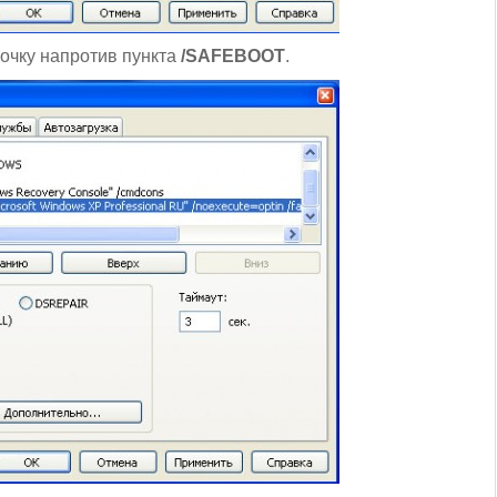
лочку напротив пункта
/SAFEBOOT
.