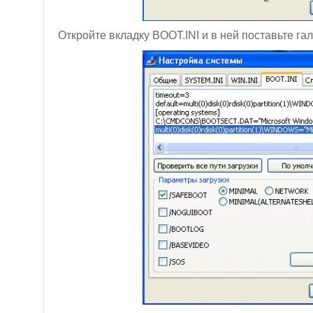
Откройте вкладку BOOT.INI и в ней поставьте га