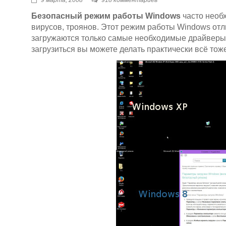
9 марта, 2008
918 комментариев
Безопасный режим работы Windows
часто необ
вирусов, троянов. Этот режим работы Windows отли
загружаются только самые необходимые драйверы 
загрузиться вы можете делать практически всё тож