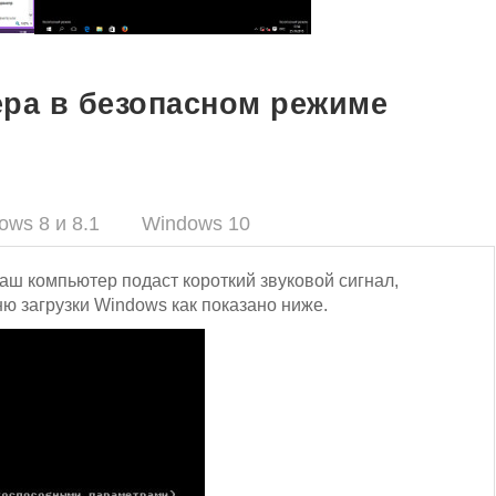
ра в безопасном режиме
ows 8 и 8.1
Windows 10
ваш компьютер подаст короткий звуковой сигнал,
ю загрузки Windows как показано ниже.