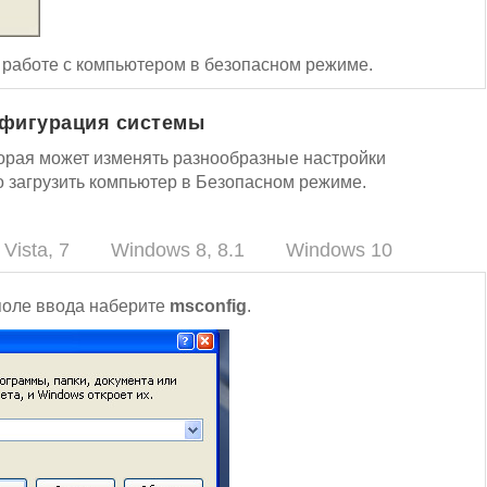
к работе с компьютером в безопасном режиме.
нфигурация системы
торая может изменять разнообразные настройки
 загрузить компьютер в Безопасном режиме.
Vista, 7
Windows 8, 8.1
Windows 10
 поле ввода наберите
msconfig
.