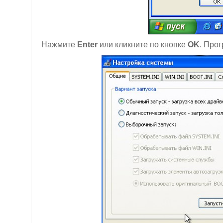
Нажмите
Enter
или кликните по кнопке
OK
. Прог