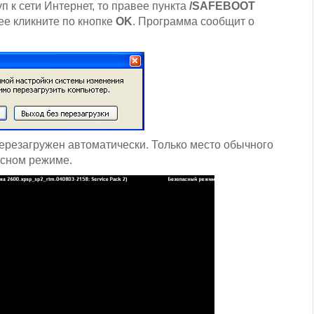
 к сети Интернет, то правее пункта
/SAFEBOOT
ее кликните по кнопке
OK
. Программа сообщит о
перезагружен автоматически. Только место обычного
асном режиме.